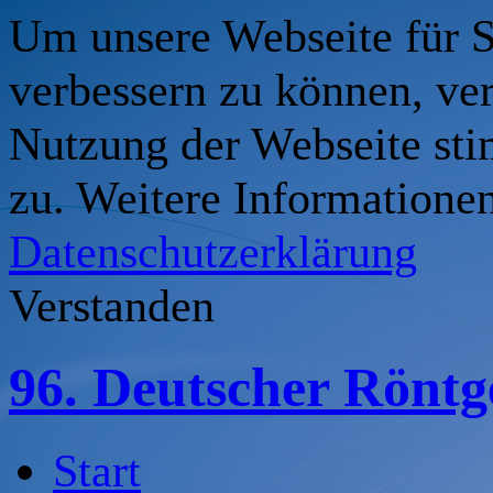
Um unsere Webseite für Si
verbessern zu können, ve
Nutzung der Webseite st
zu. Weitere Informationen
Datenschutzerklärung
Verstanden
96. Deutscher Rönt
Start