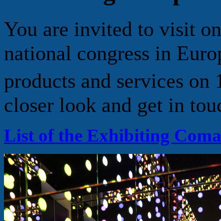
You are invited to visit on
national congress in Eur
products and services on
closer look and get in tou
List of the Exhibiting Com