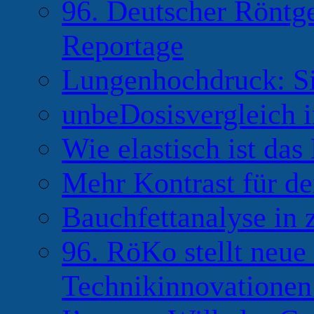
96. Deutscher Röntg
Reportage
Lungenhochdruck: Si
unbeDosisvergleich 
Wie elastisch ist das
Mehr Kontrast für de
Bauchfettanalyse in
96. RöKo stellt neu
Technikinnovationen