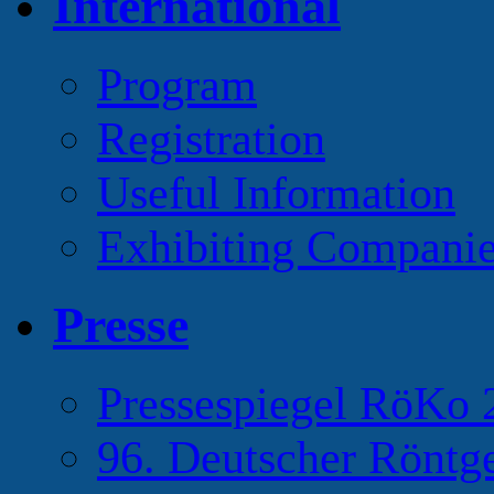
International
Program
Registration
Useful Information
Exhibiting Compani
Presse
Pressespiegel RöKo 
96. Deutscher Röntg