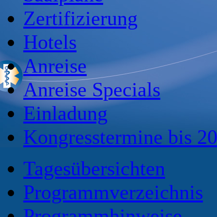
Zertifizierung
Hotels
Anreise
Anreise Specials
Einladung
Kongresstermine bis 2
Tagesübersichten
Programmverzeichnis
Programmhinweise