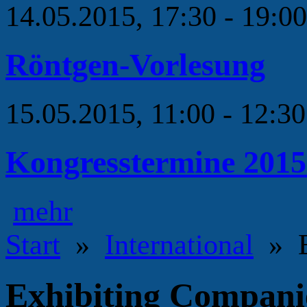
14.05.2015, 17:30 - 19:0
Röntgen-Vorlesung
15.05.2015, 11:00 - 12:3
Kongresstermine 2015
mehr
Start
»
International
» E
Exhibiting Compani