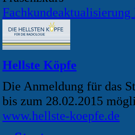
Fachkundeaktualisierung
Hellste Köpfe
Die Anmeldung für das S
bis zum 28.02.2015 mögli
www.hellste-koepfe.de