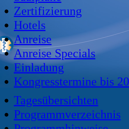
Zertifizierung
Hotels
Anreise
Anreise Specials
Einladung
Kongresstermine bis 2
Tagesübersichten
Programmverzeichnis
Programmhinweise