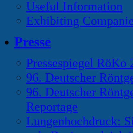
Useful Information
Exhibiting Compani
Presse
Pressespiegel RöKo 
96. Deutscher Röntg
96. Deutscher Röntg
Reportage
Lungenhochdruck: Si