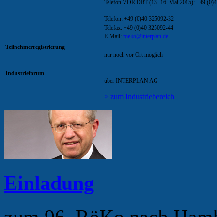
Telefon VOR ORT (13.-16. Mai 2015): +49 (0)
Telefon: +49 (0)40 325092-32
Telefax: +49 (0)40 325092-44
E-Mail:
roeko@interplan.de
Teilnehmerregistrierung
nur noch vor Ort möglich
Industrieforum
über INTERPLAN AG
> zum Industriebereich
Einladung
zum 96. RöKo nach Hamb