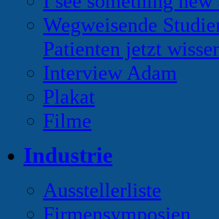
I see something new 
Wegweisende Studien
Patienten jetzt wiss
Interview Adam
Plakat
Filme
Industrie
Ausstellerliste
Firmensymposien