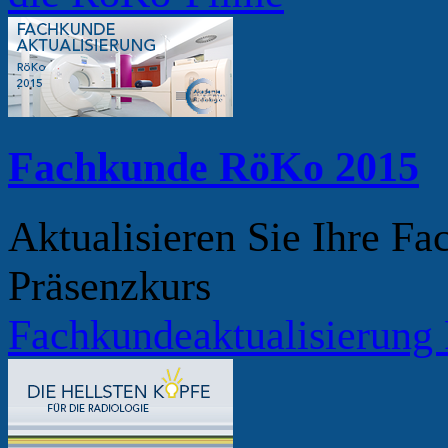
Fachkunde RöKo 2015
Aktualisieren Sie Ihre F
Präsenzkurs
Fachkundeaktualisierung