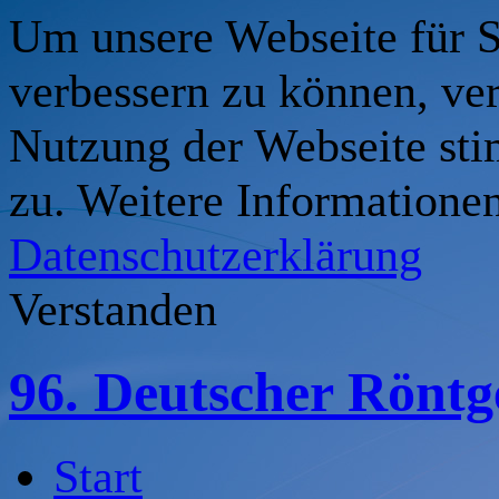
Um unsere Webseite für Si
verbessern zu können, ve
Nutzung der Webseite st
zu. Weitere Informationen
Datenschutzerklärung
Verstanden
96. Deutscher Rönt
Start