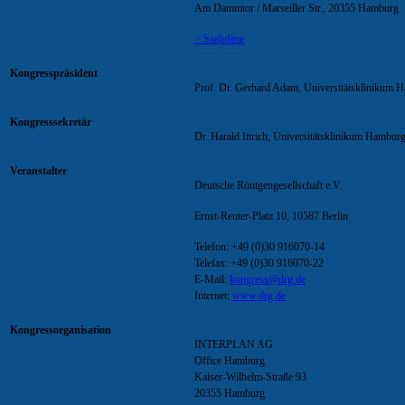
Am Dammtor / Marseiller Str., 20355 Hamburg
> Saalpläne
Kongresspräsident
Prof. Dr. Gerhard Adam, Universitätsklinikum
Kongresssekretär
Dr. Harald Ittrich, Universitätsklinikum Hambu
Veranstalter
Deutsche Röntgengesellschaft e.V.
Ernst-Reuter-Platz 10,
10587 Berlin
Telefon: +49 (0)30 916070-14
Telefax: +49 (0)30 916070-22
E-Mail:
kongress@drg.de
Internet:
www.drg.de
Kongressorganisation
INTERPLAN AG
Office Hamburg
Kaiser-Wilhelm-Straße 93
20355 Hamburg