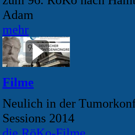
Adam
mehr
Filme
Neulich in der Tumorkonf
Sessions 2014
die RöKo-Filme