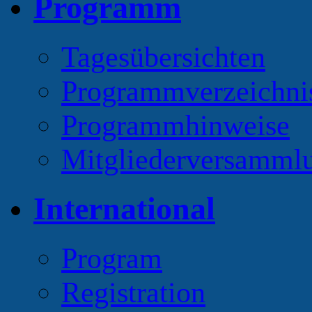
Programm
Tagesübersichten
Programmverzeichni
Programmhinweise
Mitgliederversamml
International
Program
Registration