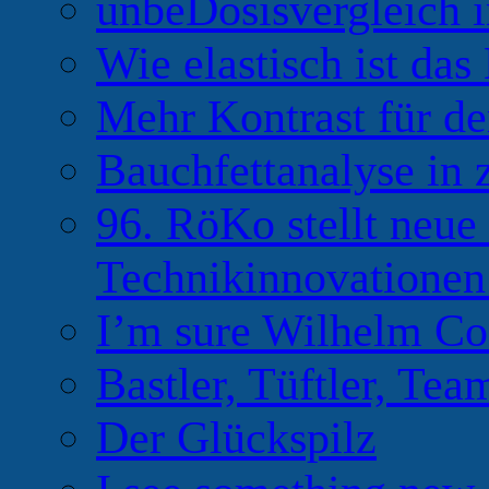
unbeDosisvergleich 
Wie elastisch ist das
Mehr Kontrast für de
Bauchfettanalyse in
96. RöKo stellt neu
Technikinnovationen
I’m sure Wilhelm Co
Bastler, Tüftler, Tea
Der Glückspilz