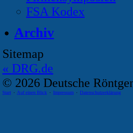
FSA Kodex
Archiv
Sitemap
«
DRG.de
© 2026 Deutsche Röntgeng
Start
·
Auf einen Blick
·
Impressum
·
Datenschutzerklärung