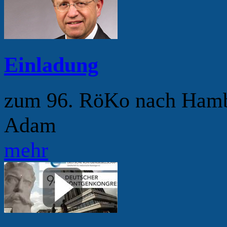
Einladung
zum 96. RöKo nach Hamb
Adam
mehr