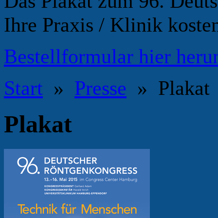
Das Plakat zum 96. Deuts
Ihre Praxis / Klinik kosten
Bestellformular hier heru
Start
»
Presse
» Plakat
Plakat