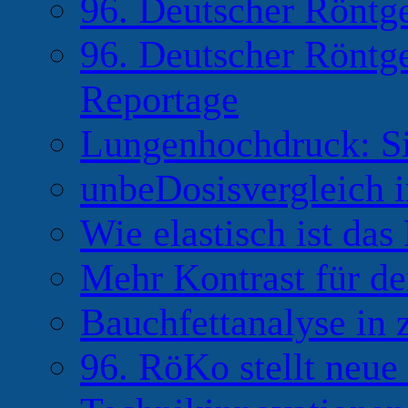
96. Deutscher Röntg
96. Deutscher Röntg
Reportage
Lungenhochdruck: Si
unbeDosisvergleich 
Wie elastisch ist das
Mehr Kontrast für de
Bauchfettanalyse in
96. RöKo stellt neu