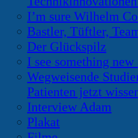
Technikinnovationen
I’m sure Wilhelm Co
Bastler, Tüftler, Tea
Der Glückspilz
I see something new 
Wegweisende Studien
Patienten jetzt wiss
Interview Adam
Plakat
Filme