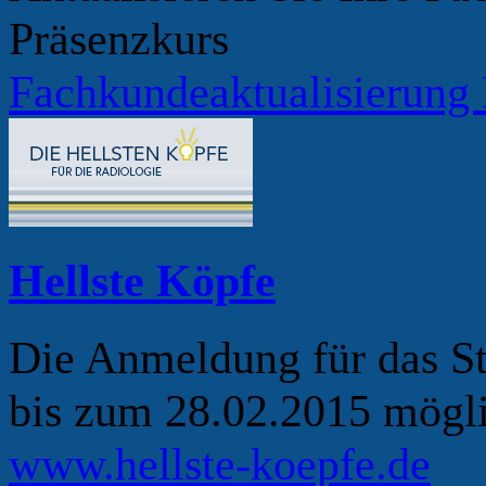
Präsenzkurs
Fachkundeaktualisierung
Hellste Köpfe
Die Anmeldung für das S
bis zum 28.02.2015 mögli
www.hellste-koepfe.de