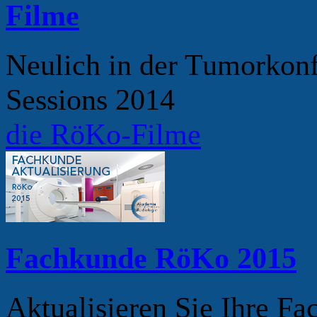
Filme
Neulich in der Tumorkonf
Sessions 2014
die RöKo-Filme
Fachkunde RöKo 2015
Aktualisieren Sie Ihre F