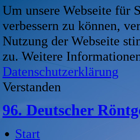
Um unsere Webseite für Si
verbessern zu können, ve
Nutzung der Webseite st
zu. Weitere Informationen
Datenschutzerklärung
Verstanden
96. Deutscher Rönt
Start