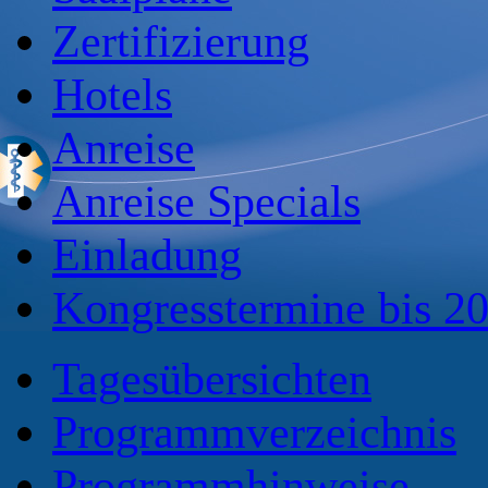
Zertifizierung
Hotels
Anreise
Anreise Specials
Einladung
Kongresstermine bis 2
Tagesübersichten
Programmverzeichnis
Programmhinweise